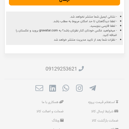
- نشانی ایمیل شما منتشر نخواهد شد.
- لطفا دیدگاهتان تا حد امکان مربوط به مطلب باشد.
- لطفا فارسی بنویسید.
- میخواهید عکس خودتان کنار نظرتان باشد؟ به
gravatar.com
بروید و عکستان را
اضافه کنید.
- نظرات شما بعد از تایید مدیریت منتشر خواهد شد
09129253621
استعلام قیمت پروژه
همکاری با ما
شرایط ارسال کالا
ضمانت و اصالت کالا
ضمانت بازگشت کالا
وبلاگ