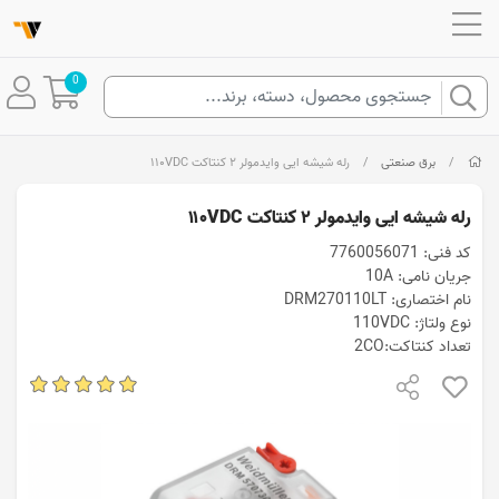
0
/
برق صنعتی
/
رله شیشه ایی وایدمولر ۲ کنتاکت ۱۱۰VDC
رله شیشه ایی وایدمولر ۲ کنتاکت ۱۱۰VDC
کد فنی: 7760056071
جریان نامی: 10A
نام اختصاری: DRM270110LT
نوع ولتاژ: 110VDC
تعداد کنتاکت:2CO