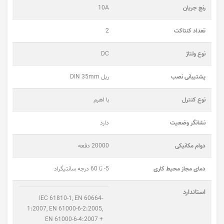
رنج جریان
10A
تعداد کنتاکت
2
نوع ولتاژ
DC
پشتیبانی نصب
ریل DIN 35mm
نوع کنترل
با اهرم
نشانگر وضعیت
دارد
دوام مکانیکی
20000 دفعه
دمای مجاز محیط کاری
5- تا 60 درجه سانتیگراد
استاندارد
IEC 61810-1, EN 60664-
1:2007, EN 61000-6-2:2005,
EN 61000-6-4:2007 +