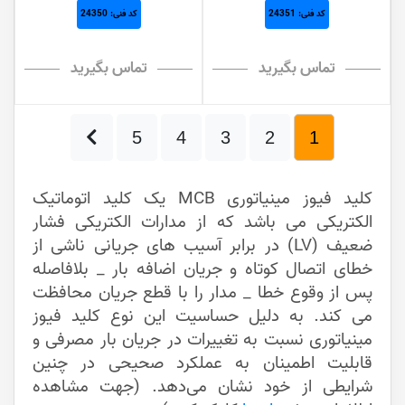
کد فنی: 24351
کد فنی: 24350
تماس بگیرید
تماس بگیرید
5
4
3
2
1
کلید فیوز مینیاتوری MCB یک کلید اتوماتیک
الکتریکی می باشد که از مدارات الکتریکی فشار
ضعیف (LV) در برابر آسیب های جریانی ناشی از
خطای اتصال کوتاه و جریان اضافه بار _ بلافاصله
پس از وقوع خطا _ مدار را با قطع جریان محافظت
می کند. به دلیل حساسیت این نوع کلید فیوز
مینیاتوری نسبت به تغییرات در جریان بار مصرفی و
قابلیت اطمینان به عملکرد صحیحی در چنین
شرایطی از خود نشان می‌دهد. (جهت مشاهده