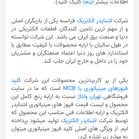
اطلاعات بیشتر
اینجا
کلیک کنید).
شرکت
اشنایدر الکتریک
فرانسه یکی از بازیگران اصلی
و از مهم ترین تامین کنندگان قطعات الکتریکی در
دنیا و صنعت برق ایران می‌ باشد. این شرکت توانسته
در طول سالیان با ارایه محصولات با کیفیت مطابق با
استاندارد های روز دنیا اعتماد صنعتگران و مشتریان
خود را در داخل و خارج ایران جلب کند.
یکی از پر کاربردترین محصولات این شرکت
کلید
فیوزهای مینیاتوری یا MCB
است که ما در سایت
فروشگاهی
تهران ولتاژ
نسبت به ارایه رنج کامل این
محصول و لیست قیمت فیوز های مینیاتوری اشنایدر
الکتریک و ارایه اطلاعات فنی مناسب این محصول که
توسط شرکت
اشنایدر الکتریک
تولید میشود پرداخته
ایم. از ویژگی های اصلی کلید فیوز مینیاتوری میتوان
به موارد زیر اشاره کرد: