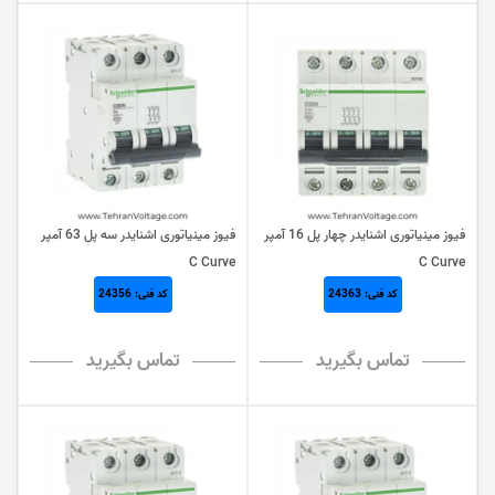
فیوز مینیاتوری اشنایدر چهار پل 16 آمپر
فیوز مینیاتوری اشنایدر سه پل 63 آمپر
C Curve
C Curve
کد فنی: 24363
کد فنی: 24356
تماس بگیرید
تماس بگیرید