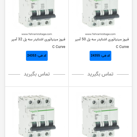
فیوز مینیاتوری اشنایدر سه پل 50 آمپر
فیوز مینیاتوری اشنایدر سه پل 32 آمپر
C Curve
C Curve
کد فنی: 24355
کد فنی: 24353
تماس بگیرید
تماس بگیرید