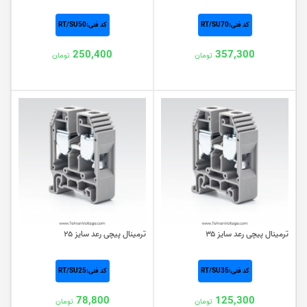
کد فنی:RT/SU70
کد فنی:RT/SU50
250,400
357,300
تومان
تومان
ترمینال پیچی رعد سایز ۳۵
ترمینال پیچی رعد سایز ۲۵
کد فنی:RT/SU35
کد فنی:RT/SU25
78,800
125,300
تومان
تومان