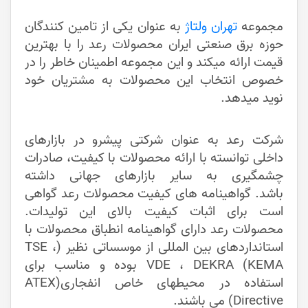
مجموعه
تهران ولتاژ
به عنوان یکی از تامین کنندگان
حوزه برق صنعتی ایران محصولات رعد را با بهترین
قیمت ارائه میکند و این مجموعه اطمینان خاطر را در
خصوص انتخاب این محصولات به مشتریان خود
نوید میدهد.
شرکت رعد به عنوان شرکتی پیشرو در بازارهای
داخلی توانسته با ارائه محصولات با کیفیت، صادرات
چشمگیری به سایر بازارهای جهانی داشته
باشد. گواهینامه های کیفیت محصولات رعد گواهی
است برای اثبات کیفیت بالای این تولیدات.
محصولات رعد دارای گواهینامه انطباق محصولات با
استانداردهای بین المللی از موسساتی نظیر (TSE ،
VDE ، DEKRA (KEMA بوده و مناسب برای
استفاده در محیطهای خاص انفجاری(ATEX
Directive) می باشند.