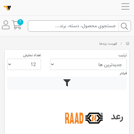
0
/
فهرست برندها
ترتیب
تعداد نمایش
فیلتر
رعد