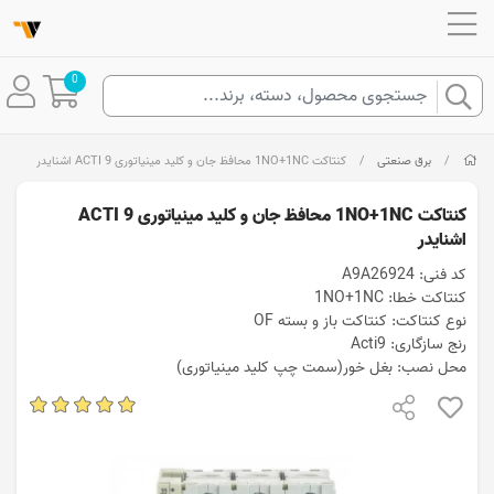
0
/
برق صنعتی
/
کنتاکت 1NO+1NC محافظ جان و کلید مينياتوری ACTI 9 اشنایدر
کنتاکت 1NO+1NC محافظ جان و کلید مينياتوری ACTI 9
اشنایدر
کد فنی: A9A26924
کنتاکت خطا: 1NO+1NC
نوع کنتاکت: کنتاکت باز و بسته OF
رنج سازگاری: Acti9
محل نصب: بغل خور(سمت چپ کلید مینیاتوری)