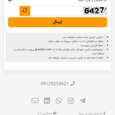
کد مقابل را وارد کنید
ارسال
- نشانی ایمیل شما منتشر نخواهد شد.
- لطفا دیدگاهتان تا حد امکان مربوط به مطلب باشد.
- لطفا فارسی بنویسید.
- میخواهید عکس خودتان کنار نظرتان باشد؟ به
gravatar.com
بروید و عکستان را
اضافه کنید.
- نظرات شما بعد از تایید مدیریت منتشر خواهد شد
09129253621
استعلام قیمت پروژه
همکاری با ما