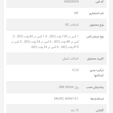
کد فنی
A9A26924
نام اختصاری
IOF
نوع محصول
کنتاکت OC
رنج جریان نامی
1 آمپر در 130 ولت (DC) ، 1.5 آمپر در 60 ولت (DC) ، 2
آمپر در 48 ولت (DC) ، 6 آمپر در 24 ولت (DC) ، 3 آمپر در
415 ولت (AC) ، 6 آمپر در 24 ولت (AC)
کاربرد محصول
کنتاکت کمکی
ترکیب بندی
1C/O
کنتاکتها
پشتیبانی نصب
ریل DIN 35mm
استانداردها
EN/IEC 60947-5-1
گارانتی
12 ماه