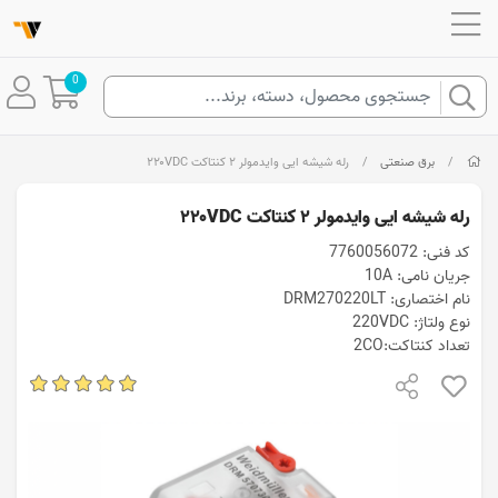
0
/
برق صنعتی
/
رله شیشه ایی وایدمولر ۲ کنتاکت ۲۲۰VDC
رله شیشه ایی وایدمولر ۲ کنتاکت ۲۲۰VDC
کد فنی: 7760056072
جریان نامی: 10A
نام اختصاری: DRM270220LT
نوع ولتاژ: 220VDC
تعداد کنتاکت:2CO