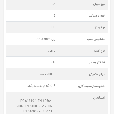
رنج جریان
10A
تعداد کنتاکت
2
نوع ولتاژ
DC
پشتیبانی نصب
ریل DIN 35mm
نوع کنترل
با اهرم
نشانگر وضعیت
دارد
دوام مکانیکی
20000 دفعه
دمای مجاز محیط کاری
5- تا 60 درجه سانتیگراد
استاندارد
IEC 61810-1, EN 60664-
1:2007, EN 61000-6-2:2005,
EN 61000-6-4:2007 +