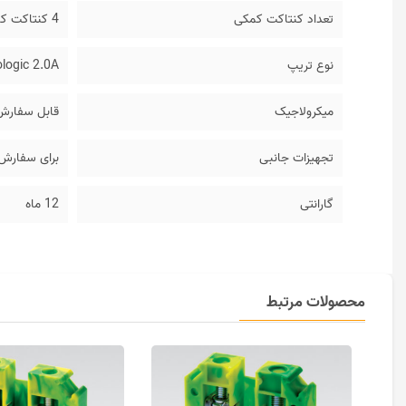
تعداد کنتاکت کمکی
4 کنتاکت کمکی + 1 کنتاکت خطا
نوع تریپ
ologic 2.0A
میکرولاجیک
قابل سفارش با
تجهیزات جانبی
برای سفارش 
گارانتی
12 ماه
محصولات مرتبط