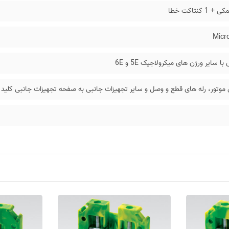
Micr
 سایر ورژن های میکرولاجیک 5E و 6E
موتور، رله های قطع و وصل و سایر تجهیزات جانبی به صفحه تجهیزات جانبی کلید ه