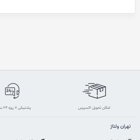
امکان تحویل اکسپرس
پشتیبانی ۷ روزه ۲۴ ساعته
تهران ولتاژ