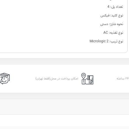
تعداد پل: 4
نوع کلید: فیکس
نحوه شارژ: دستی
نوع تغذیه: AC
نوع تریپ: Micrologic 2
امکان پرداخت در محل(فقط تهران)