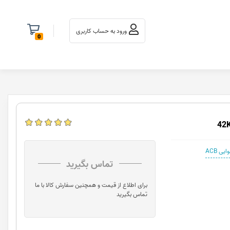
ورود به حساب کاربری
0
یی ACB
تماس بگیرید
برای اطلاع از قیمت و همچنین سفارش کالا با ما
تماس بگیرید