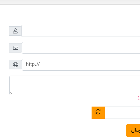
)
سال