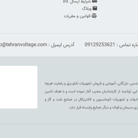
شرایط ارسال کالا
وبلاگ
قوانین و مقررات
 تماس : 09129253621
آدرس ایمیل : info@tehranvoltage.com
هندسی، بازرگانی، آموزشی و فروش تجهیزات تابلو برق و رضایت هرچه
ا به کار گیری مجموعه ایی توانمند از کارشناسان مجرب آغاز نموده است و با هدف تامین
دوات و تجهیزات اتوماسیون و الکتریکال در صنایع نفت و گاز و
سیمان و فولاد و دیگر صنایع وابسته قرار دارد.