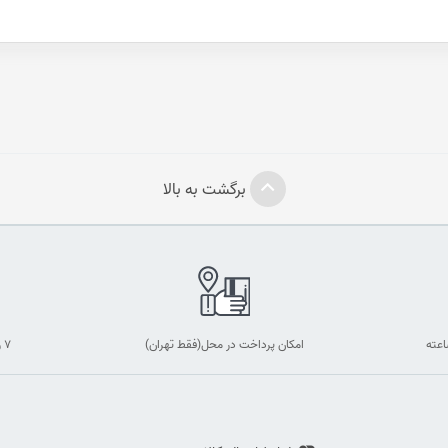
برگشت به بالا
امکان پرداخت در محل(فقط تهران)
۷ روز ضمانت بازگشت