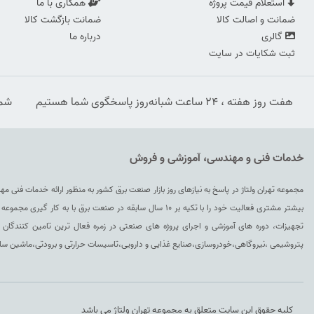
استعلام قیمت پروژه
همکاری با ما
ضمانت و اصالت کالا
ضمانت بازگشت کالا
گالری
درباره ما
ثبت شکایات در سایت
هفت روز هفته ، ۲۴ ساعت شبانه‌روز پاسخگوی شما هستیم
شماره
خدمات فنی و مهندسی، آموزشی و فروش
مجموعه تهران ولتاژ در پاسخ به نیازهای روز بازار صنعت برق کشور به منظور ارائه خدمات فنی م
بیشتر مشتری فعالیت خود را با تکیه بر ۱۰ سال سابقه در صنعت برق ب
تجهیزات، دوره های آموزشی و اجرای پروژه های صنعتی در زمره فعال ترین تامین کنندگان ا
پتروشیمی ،نیروگاهی،خودروسازی،صنایع غذایی و دارویی،تاسیسات حرارتی و برودتی،ماشین سازی،
کلیه حقوق این سایت متعلق به مجموعه تهران ولتاژ می باشد