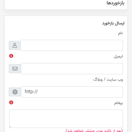
بازخوردها
ارسال بازخورد
نام
ایمیل
وب سایت / وبلاگ
پیغام
(بعد از تائید مدیر منتشر خواهد شد)