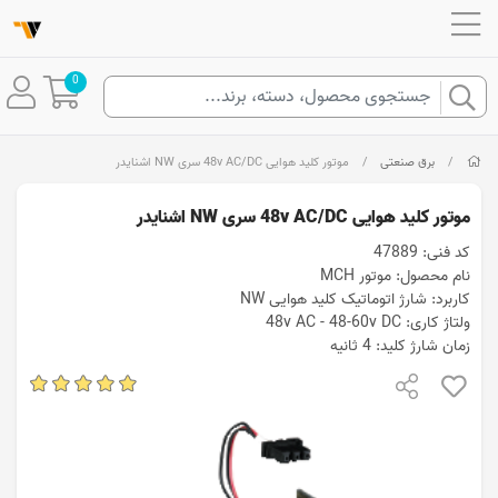
0
/
برق صنعتی
/
موتور کلید هوایی 48v AC/DC سری NW اشنایدر
موتور کلید هوایی 48v AC/DC سری NW اشنایدر
کد فنی: 47889
نام محصول: موتور MCH
کاربرد: شارژ اتوماتیک کلید هوایی NW
ولتاژ کاری: 48v AC - 48-60v DC
زمان شارژ کلید: 4 ثانیه