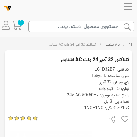
0
/
برق صنعتی
/
کنتاکتور 32 آمپر 24 ولت AC اشنایدر
کنتاکتور 32 آمپر 24 ولت AC اشنایدر
کد فنی: LC1D32B7
سری ساخت: TeSys D
رنج جریان:32 آمپر
توان: 15 کیلو وات
ولتاژ تغذیه بوبین: 24v AC 50/60Hz
تعداد پل: 3 پل
کنتاکت کمکی: 1NO+1NC