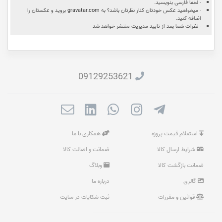
- لطفا فارسی بنویسید.
- میخواهید عکس خودتان کنار نظرتان باشد؟ به
gravatar.com
بروید و عکستان را
اضافه کنید.
- نظرات شما بعد از تایید مدیریت منتشر خواهد شد
09129253621
استعلام قیمت پروژه
همکاری با ما
شرایط ارسال کالا
ضمانت و اصالت کالا
ضمانت بازگشت کالا
وبلاگ
گالری
درباره ما
قوانین و مقررات
ثبت شکایات در سایت