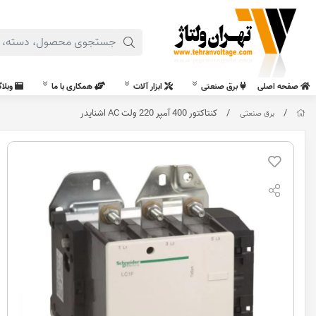
صفحه اصلی
برق صنعتی
ابزار آلات
همکاری با ما
وبلا
/
/
کنتاکتور 400 آمپر 220 ولت AC اشنایدر
برق صنعتی