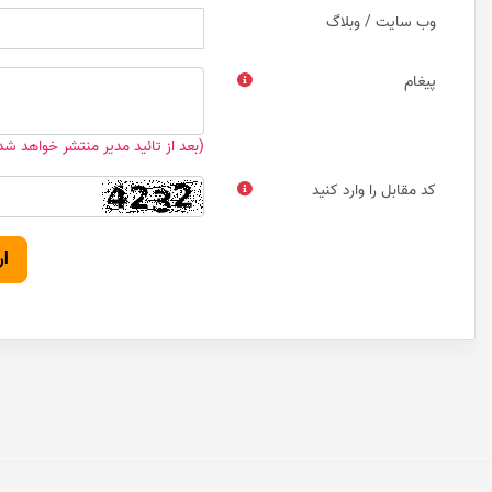
وب سایت / وبلاگ
پیغام
(بعد از تائید مدیر منتشر خواهد شد
کد مقابل را وارد کنید
ار