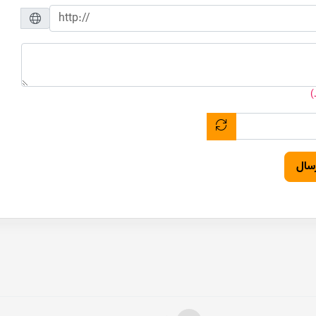
)
سال