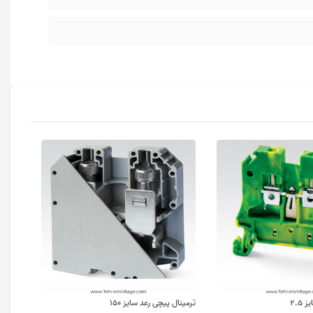
۲.۵
ترمینال پیچی رعد سایز ۱۵۰
ترمینال