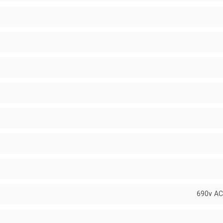
690v AC