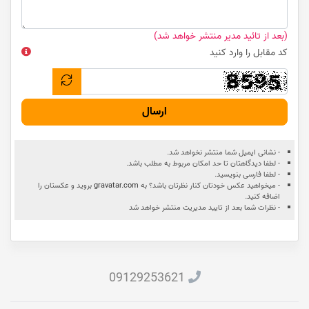
(بعد از تائید مدیر منتشر خواهد شد)
کد مقابل را وارد کنید
ارسال
- نشانی ایمیل شما منتشر نخواهد شد.
- لطفا دیدگاهتان تا حد امکان مربوط به مطلب باشد.
- لطفا فارسی بنویسید.
- میخواهید عکس خودتان کنار نظرتان باشد؟ به
gravatar.com
بروید و عکستان را
اضافه کنید.
- نظرات شما بعد از تایید مدیریت منتشر خواهد شد
09129253621