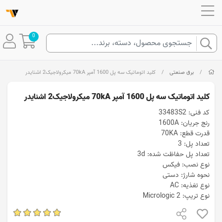
0
/
برق صنعتی
/
کلید اتوماتیک سه پل 1600 آمپر 70kA میکرولاجیک2 اشنایدر
کلید اتوماتیک سه پل 1600 آمپر 70kA میکرولاجیک2 اشنایدر
کد فنی: 33483S2
رنج جریان: 1600A
قدرت قطع: 70KA
تعداد پل: 3
تعداد پل حفاظت شده: 3d
نوع نصب: فیکس
نحوه شارژ: دستی
نوع تغذیه: AC
نوع تریپ: Micrologic 2