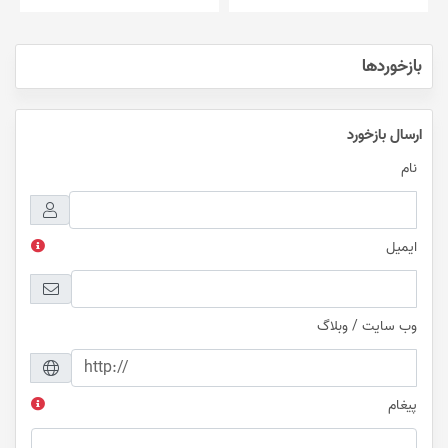
بازخوردها
ارسال بازخورد
نام
ایمیل
وب سایت / وبلاگ
پیغام