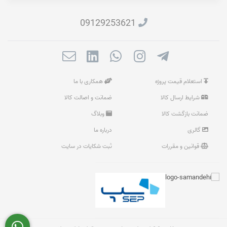
09129253621
استعلام قیمت پروژه
همکاری با ما
شرایط ارسال کالا
ضمانت و اصالت کالا
ضمانت بازگشت کالا
وبلاگ
گالری
درباره ما
قوانین و مقررات
ثبت شکایات در سایت