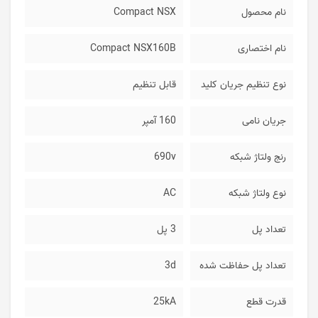
نام محصول
Compact NSX
نام اختصاری
Compact NSX160B
نوع تنظیم جریان کلید
قابل تنظیم
جریان نامی
160 آمپر
رنج ولتاژ شبکه
690v
نوع ولتاژ شبکه
AC
تعداد پل
3 پل
تعداد پل حفاظت شده
3d
قدرت قطع
25kA