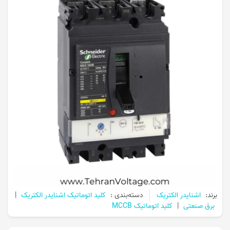
برند:
اشنایدر الکتریک
دسته‌بندی :
کلید اتوماتیک اشنایدر الکتریک
|
برق صنعتی
|
کلید اتوماتیک MCCB