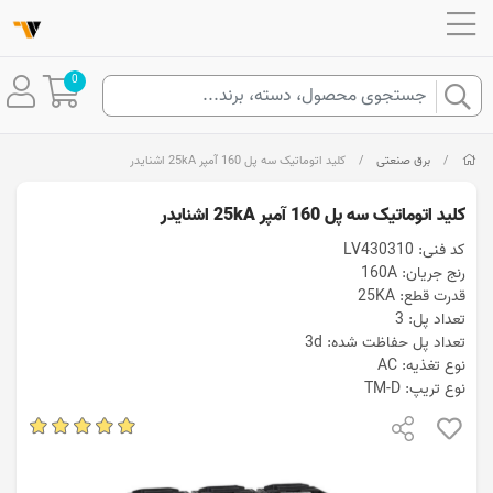
0
/
برق صنعتی
/
کلید اتوماتیک سه پل 160 آمپر 25kA اشنایدر
کلید اتوماتیک سه پل 160 آمپر 25kA اشنایدر
کد فنی: LV430310
رنج جریان: 160A
قدرت قطع: 25KA
تعداد پل: 3
تعداد پل حفاظت شده: 3d
نوع تغذیه: AC
نوع تریپ: TM-D