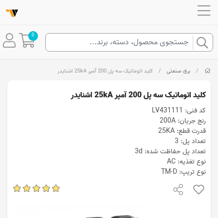
0
/
برق صنعتی
/
کلید اتوماتیک سه پل 200 آمپر 25kA اشنایدر
کلید اتوماتیک سه پل 200 آمپر 25kA اشنایدر
کد فنی: LV431111
رنج جریان: 200A
قدرت قطع: 25KA
تعداد پل: 3
تعداد پل حفاظت شده: 3d
نوع تغذیه: AC
نوع تریپ: TM-D