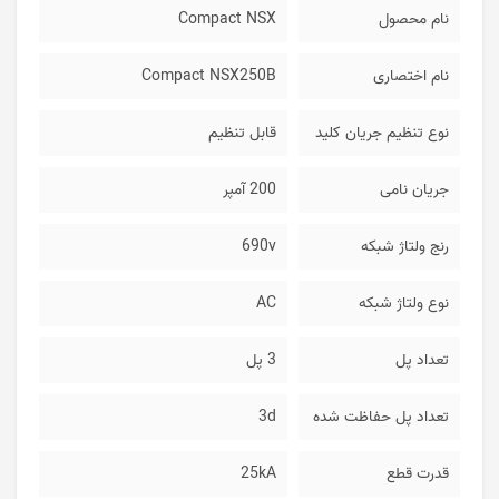
نام محصول
Compact NSX
نام اختصاری
Compact NSX250B
نوع تنظیم جریان کلید
قابل تنظیم
جریان نامی
200 آمپر
رنج ولتاژ شبکه
690v
نوع ولتاژ شبکه
AC
تعداد پل
3 پل
تعداد پل حفاظت شده
3d
قدرت قطع
25kA