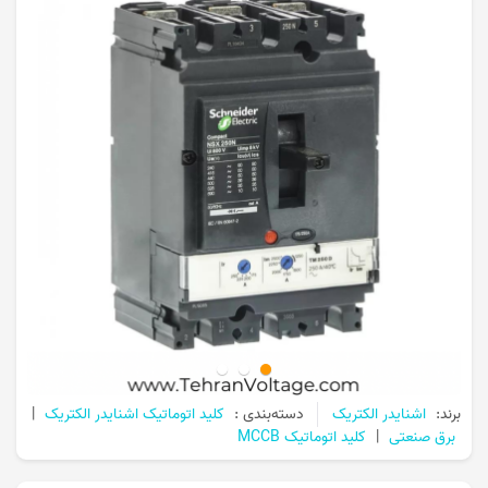
برند:
اشنایدر الکتریک
دسته‌بندی :
کلید اتوماتیک اشنایدر الکتریک
|
برق صنعتی
|
کلید اتوماتیک MCCB