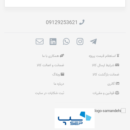
09129253621
استعلام قیمت پروژه
همکاری با ما
شرایط ارسال کالا
ضمانت و اصالت کالا
ضمانت بازگشت کالا
وبلاگ
گالری
درباره ما
قوانین و مقررات
ثبت شکایات در سایت