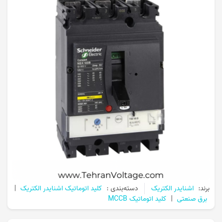
برند:
اشنایدر الکتریک
دسته‌بندی :
کلید اتوماتیک اشنایدر الکتریک
|
برق صنعتی
|
کلید اتوماتیک MCCB