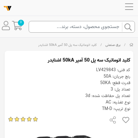
0
/
برق صنعتی
/
کلید اتوماتیک سه پل 50 آمپر 50kA اشنایدر
کلید اتوماتیک سه پل 50 آمپر 50kA اشنایدر
کد فنی: LV429843
رنج جریان: 50A
قدرت قطع: 50KA
تعداد پل: 3
تعداد پل حفاظت شده: 3d
نوع تغذیه: AC
نوع تریپ: TM-D