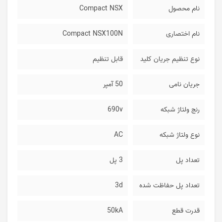
نام محصول
Compact NSX
نام اختصاری
Compact NSX100N
نوع تنظیم جریان کلید
قابل تنظیم
جریان نامی
50 آمپر
رنج ولتاژ شبکه
690v
نوع ولتاژ شبکه
AC
تعداد پل
3 پل
تعداد پل حفاظت شده
3d
قدرت قطع
50kA