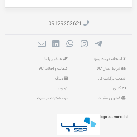
09129253621
استعلام قیمت پروژه
همکاری با ما
شرایط ارسال کالا
ضمانت و اصالت کالا
ضمانت بازگشت کالا
وبلاگ
گالری
درباره ما
قوانین و مقررات
ثبت شکایات در سایت