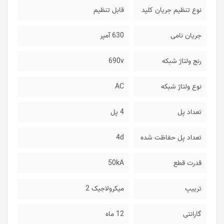
نوع تنظیم جریان کلید
قابل تنظیم
جریان نامی
630 آمپر
رنج ولتاژ شبکه
690v
نوع ولتاژ شبکه
AC
تعداد پل
4 پل
تعداد پل حفاظت شده
4d
قدرت قطع
50kA
ترییپ
میکرولاجیک 2
گارانتی
12 ماه