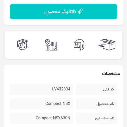
کاتالوگ محصول
مشخصات
کد فنی
LV432894
نام محصول
Compact NSX
نام اختصاری
Compact NSX630N