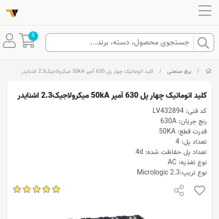
0
/
برق صنعتی
/
کلید اتوماتیک چهار پل 630 آمپر 50kA میکرولاجیک2.3 اشنایدر
کلید اتوماتیک چهار پل 630 آمپر 50kA میکرولاجیک2.3 اشنایدر
کد فنی: LV432894
رنج جریان: 630A
قدرت قطع: 50KA
تعداد پل: 4
تعداد پل حفاظت شده: 4d
نوع تغذیه: AC
نوع تریپ:Micrologic 2.3