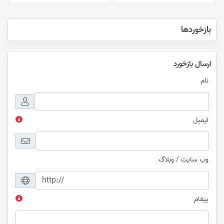
بازخوردها
ارسال بازخورد
نام
ایمیل
وب سایت / وبلاگ
پیغام