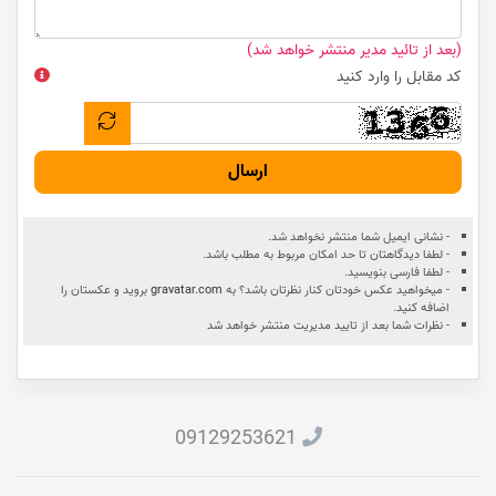
(بعد از تائید مدیر منتشر خواهد شد)
کد مقابل را وارد کنید
ارسال
- نشانی ایمیل شما منتشر نخواهد شد.
- لطفا دیدگاهتان تا حد امکان مربوط به مطلب باشد.
- لطفا فارسی بنویسید.
- میخواهید عکس خودتان کنار نظرتان باشد؟ به
gravatar.com
بروید و عکستان را
اضافه کنید.
- نظرات شما بعد از تایید مدیریت منتشر خواهد شد
09129253621