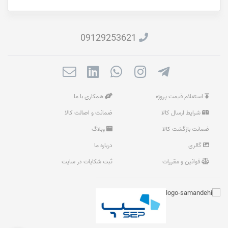
09129253621
استعلام قیمت پروژه
همکاری با ما
شرایط ارسال کالا
ضمانت و اصالت کالا
ضمانت بازگشت کالا
وبلاگ
گالری
درباره ما
قوانین و مقررات
ثبت شکایات در سایت