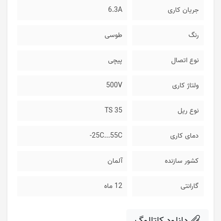
جریان کاری
6.3A
رنگ
طوسی
نوع اتصال
پیچی
ولتاژ کاری
500V
نوع ریل
TS 35
دمای کاری
25C...55C-
کشور سازنده
آلمان
گارانتی
12 ماه
دانلود کاتالوگ