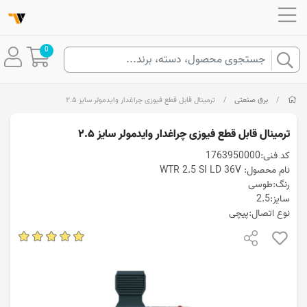
0
/
برق صنعتی
/
ترمینال قابل قطع فیوزی چراغدار وایدمولر سایز ۲.۵
ترمینال قابل قطع فیوزی چراغدار وایدمولر سایز ۲.۵
کد فنی:1763950000
نام محصول: WTR 2.5 SI LD 36V
رنگ:طوسی
سایز:2.5
نوع اتصال:پیچی