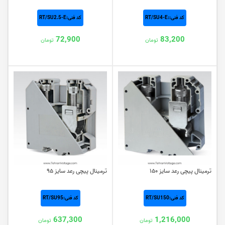
کد فنی::RT/SU4-E
کد فنی:RT/SU2.5-E
72,900
83,200
تومان
تومان
ترمینال پیچی رعد سایز ۱۵۰
ترمینال پیچی رعد سایز ۹۵
کد فنی:RT/SU150
کد فنی:RT/SU95
637,300
1,216,000
تومان
تومان