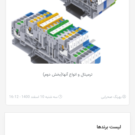
ترمینال و انواع آنها(بخش دوم)
بهرنگ صحرایی
سه شنبه 10 اسفند 1400 - 16:12
لیست برندها