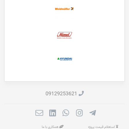
09129253621
استعلام قیمت پروژه
همکاری با ما