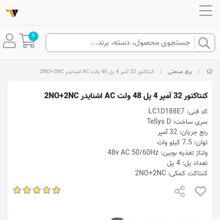
0
/
برق صنعتی
/
کنتاکتور 32 آمپر 4 پل 48 ولت AC اشنایدر 2NO+2NC
کنتاکتور 32 آمپر 4 پل 48 ولت AC اشنایدر 2NO+2NC
کد فنی: LC1D188E7
سری ساخت: TeSys D
رنج جریان: 32 آمپر
توان: 7.5 کیلو وات
ولتاژ تغذیه بوبین: 48v AC 50/60Hz
تعداد پل: 4 پل
کنتاکت کمکی: 2NO+2NC