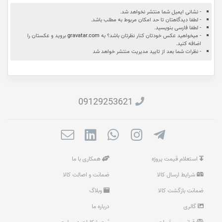
- نشانی ایمیل شما منتشر نخواهد شد.
- لطفا دیدگاهتان تا حد امکان مربوط به مطلب باشد.
- لطفا فارسی بنویسید.
- میخواهید عکس خودتان کنار نظرتان باشد؟ به
gravatar.com
بروید و عکستان را
اضافه کنید.
- نظرات شما بعد از تایید مدیریت منتشر خواهد شد
09129253621
استعلام قیمت پروژه
همکاری با ما
شرایط ارسال کالا
ضمانت و اصالت کالا
ضمانت بازگشت کالا
وبلاگ
گالری
درباره ما