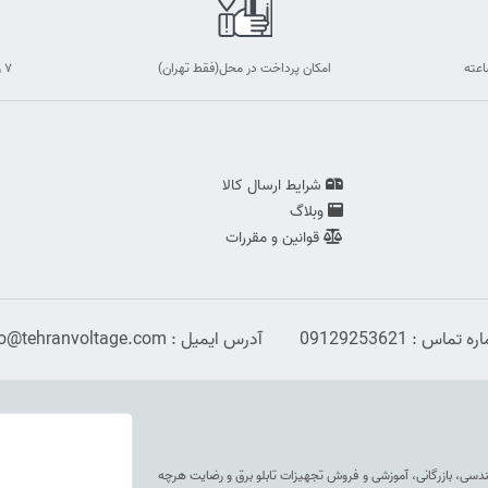
امکان پرداخت در محل(فقط تهران)
۷ روز ضمانت بازگشت
شرایط ارسال کالا
وبلاگ
قوانین و مقررات
 تماس : 09129253621
آدرس ایمیل : info@tehranvoltage.com
هندسی، بازرگانی، آموزشی و فروش تجهیزات تابلو برق و رضایت هرچه