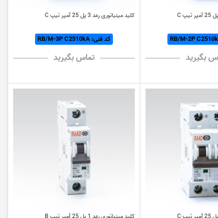
کلید مینیاتوری رعد 3 پل 25 آمپر تیپ C
کد فنی: RB/M-3P C2510kA
س بگیرید
تماس بگیرید
کلید مینیاتوری رعد 1 پل 25 آمپر تیپ B