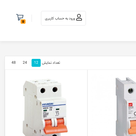
ورود به حساب کاربری
0
48
24
12
تعداد نمایش