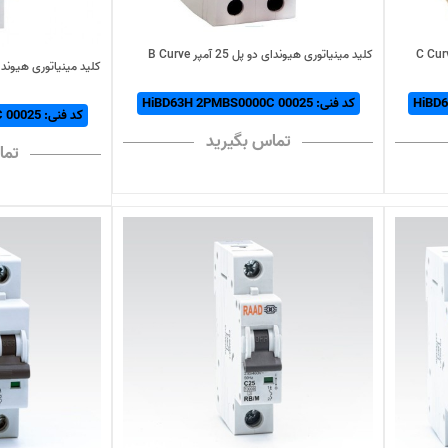
کلید مینیاتوری هیوندای دو پل 25 آمپر B Curve
کلید مینیاتوری هیوندای تک پل 25
کد فنی: HiBD63H 2PMBS0000C 00025
کد فنی: HiBD63H 1PMBS0000C 00025
تماس بگیرید
تما