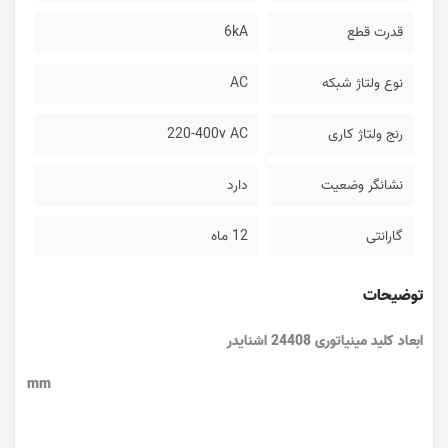
قدرت قطع
6kA
نوع ولتاژ شبکه
AC
رنج ولتاژ کاری
220-400v AC
نشانگر وضعیت
دارد
گارانتی
12 ماه
توضیحات
ابعاد کلید مینیاتوری
24408 اشنایدر
mm