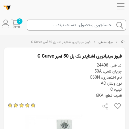
0
/
برق صنعتی
/
فیوز مینیاتوری اشنایدر تک پل 50 آمپر C Curve
فیوز مینیاتوری اشنایدر تک پل 50 آمپر C Curve
کد فنی: 24408
جریان نامی: 50A
نام اختصاری: C60N
نوع ولتاژ: AC
تیپ: C
قدرت قطع: 6KA