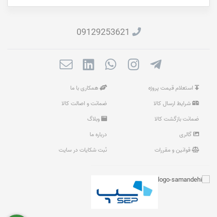
09129253621
استعلام قیمت پروژه
همکاری با ما
شرایط ارسال کالا
ضمانت و اصالت کالا
ضمانت بازگشت کالا
وبلاگ
گالری
درباره ما
قوانین و مقررات
ثبت شکایات در سایت