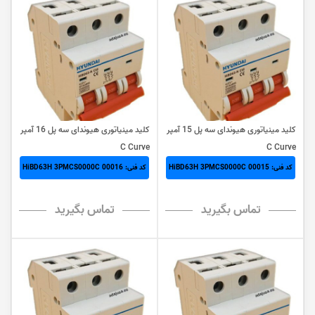
کلید مینیاتوری هیوندای سه پل 15 آمپر
کلید مینیاتوری هیوندای سه پل 16 آمپر
C Curve
C Curve
کد فنی: HiBD63H 3PMCS0000C 00015
کد فنی: HiBD63H 3PMCS0000C 00016
تماس بگیرید
تماس بگیرید