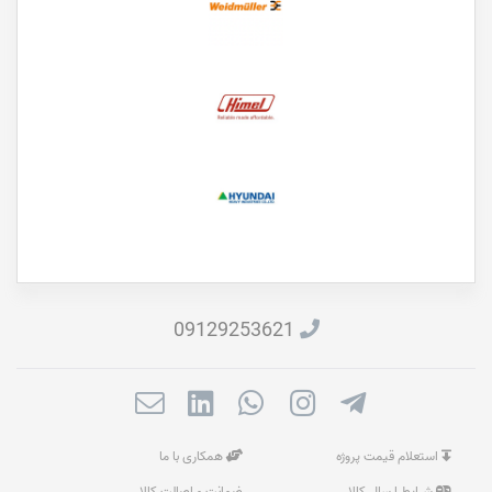
09129253621
استعلام قیمت پروژه
همکاری با ما
شرایط ارسال کالا
ضمانت و اصالت کالا