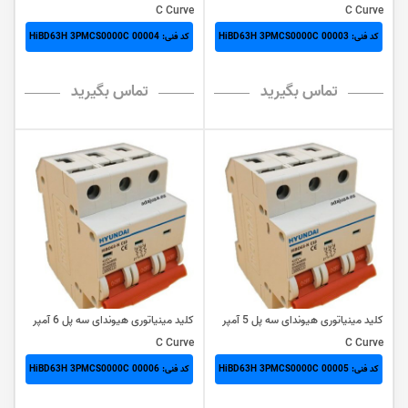
C Curve
C Curve
کد فنی: HiBD63H 3PMCS0000C 00003
کد فنی: HiBD63H 3PMCS0000C 00004
تماس بگیرید
تماس بگیرید
کلید مینیاتوری هیوندای سه پل 5 آمپر
کلید مینیاتوری هیوندای سه پل 6 آمپر
C Curve
C Curve
کد فنی: HiBD63H 3PMCS0000C 00005
کد فنی: HiBD63H 3PMCS0000C 00006