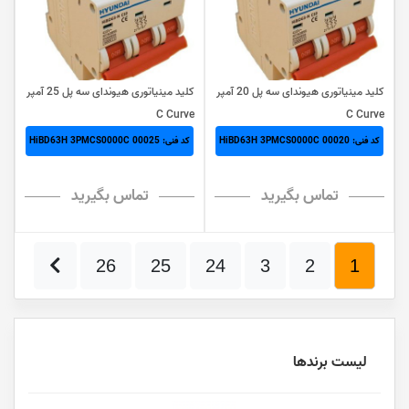
کلید مینیاتوری هیوندای سه پل 20 آمپر
کلید مینیاتوری هیوندای سه پل 25 آمپر
C Curve
C Curve
کد فنی: HiBD63H 3PMCS0000C 00020
کد فنی: HiBD63H 3PMCS0000C 00025
تماس بگیرید
تماس بگیرید
26
25
24
3
2
1
لیست برندها