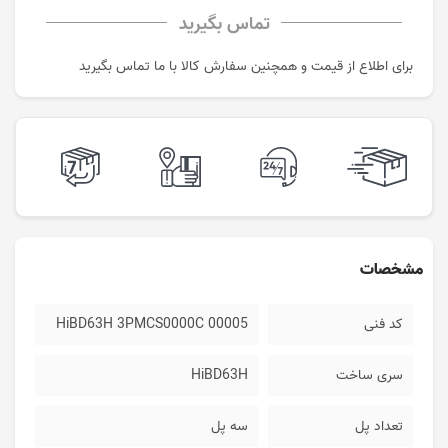
تماس بگیرید
برای اطلاع از قیمت و همچنین سفارش کالا با ما تماس بگیرید
مشخصات
کد فنی
HiBD63H 3PMCS0000C 00005
سری ساخت
HiBD63H
تعداد پل
سه پل