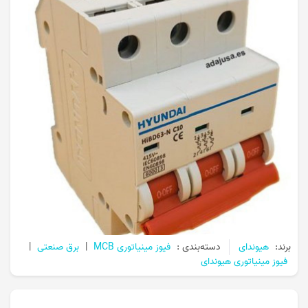
برند:
هیوندای
دسته‌بندی :
فیوز مینیاتوری MCB
|
برق صنعتی
|
فیوز مینیاتوری هیوندای