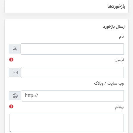
بازخوردها
ارسال بازخورد
نام
ایمیل
وب سایت / وبلاگ
پیغام