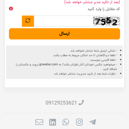
(بعد از تائید مدیر منتشر خواهد شد)
کد مقابل را وارد کنید
ارسال
- نشانی ایمیل شما منتشر نخواهد شد.
- لطفا دیدگاهتان تا حد امکان مربوط به مطلب باشد.
- لطفا فارسی بنویسید.
- میخواهید عکس خودتان کنار نظرتان باشد؟ به
gravatar.com
بروید و عکستان را
اضافه کنید.
- نظرات شما بعد از تایید مدیریت منتشر خواهد شد
09129253621