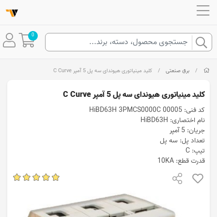
0
/
برق صنعتی
/
کلید مینیاتوری هیوندای سه پل 5 آمپر C Curve
کلید مینیاتوری هیوندای سه پل 5 آمپر C Curve
کد فنی: HiBD63H 3PMCS0000C 00005
نام اختصاری: HiBD63H
جریان: 5 آمپر
تعداد پل: سه پل
تیپ: C
قدرت قطع: 10KA