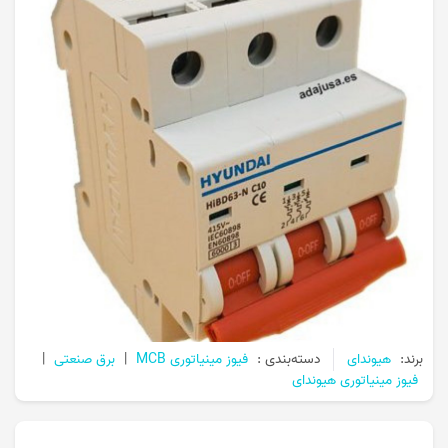
برند:
هیوندای
دسته‌بندی :
فیوز مینیاتوری MCB
|
برق صنعتی
|
فیوز مینیاتوری هیوندای