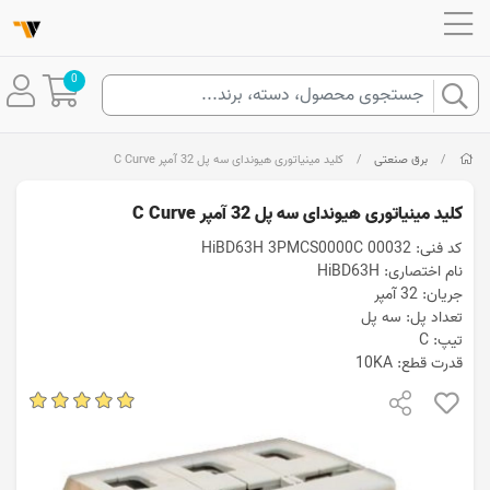
0
/
برق صنعتی
/
کلید مینیاتوری هیوندای سه پل 32 آمپر C Curve
کلید مینیاتوری هیوندای سه پل 32 آمپر C Curve
کد فنی: HiBD63H 3PMCS0000C 00032
نام اختصاری: HiBD63H
جریان: 32 آمپر
تعداد پل: سه پل
تیپ: C
قدرت قطع: 10KA