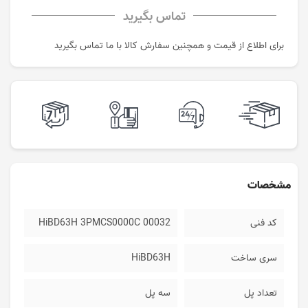
تماس بگیرید
برای اطلاع از قیمت و همچنین سفارش کالا با ما تماس بگیرید
مشخصات
کد فنی
HiBD63H 3PMCS0000C 00032
سری ساخت
HiBD63H
تعداد پل
سه پل