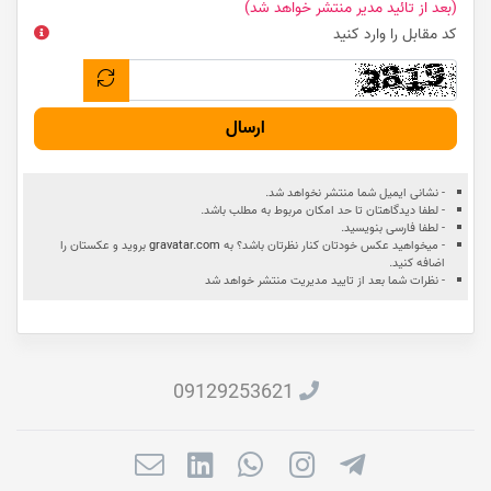
(بعد از تائید مدیر منتشر خواهد شد)
کد مقابل را وارد کنید
ارسال
- نشانی ایمیل شما منتشر نخواهد شد.
- لطفا دیدگاهتان تا حد امکان مربوط به مطلب باشد.
- لطفا فارسی بنویسید.
- میخواهید عکس خودتان کنار نظرتان باشد؟ به
gravatar.com
بروید و عکستان را
اضافه کنید.
- نظرات شما بعد از تایید مدیریت منتشر خواهد شد
09129253621