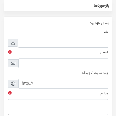
بازخوردها
ارسال بازخورد
نام
ایمیل
وب سایت / وبلاگ
پیغام