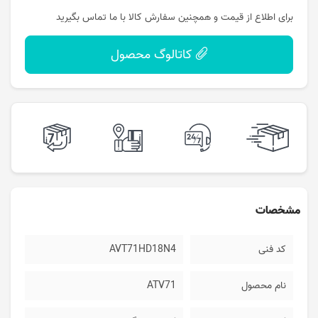
برای اطلاع از قیمت و همچنین سفارش کالا با ما تماس بگیرید
کاتالوگ محصول
مشخصات
کد فنی
AVT71HD18N4
نام محصول
ATV71