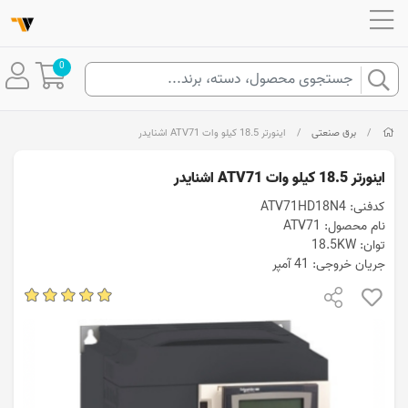
0
/
برق صنعتی
/
اینورتر 18.5 کيلو وات ATV71 اشنایدر
اینورتر 18.5 کيلو وات ATV71 اشنایدر
کدفنی: ATV71HD18N4
نام محصول: ATV71
توان: 18.5KW
جریان خروجی: 41 آمپر