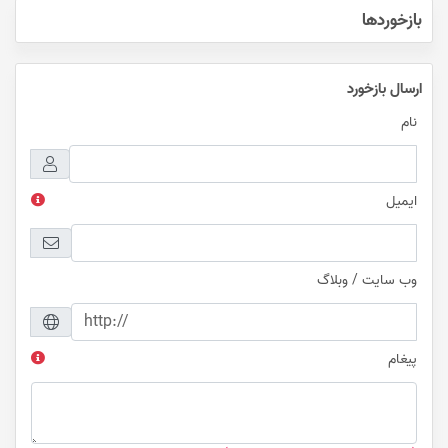
بازخوردها
ارسال بازخورد
نام
ایمیل
وب سایت / وبلاگ
پیغام