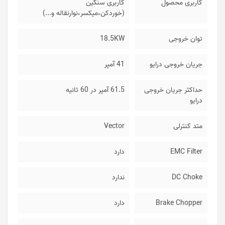
کاربری محصول
کاربری سنگین
(خوردکن،میکسر،نوارنقاله و...)
توان خروجی
18.5KW
جریان خروجی درایو
41 آمپر
حداکثر جریان خروجی
61.5 آمپر در 60 ثانیه
درایو
متد کنترلی
Vector
EMC Filter
دارد
DC Choke
ندارد
Brake Chopper
دارد