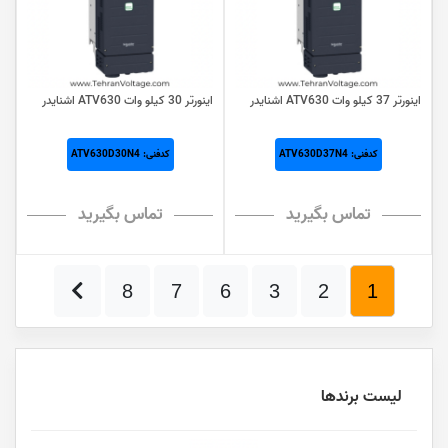
اینورتر 37 کيلو وات ATV630 اشنایدر
اینورتر 30 کيلو وات ATV630 اشنایدر
کدفنی: ATV630D37N4
کدفنی: ATV630D30N4
تماس بگیرید
تماس بگیرید
8
7
6
3
2
1
لیست برندها