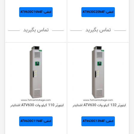
کدفنی: ATV630C20N4F
کدفنی: ATV630C16N4F
تماس بگیرید
تماس بگیرید
اینورتر 132 کيلو وات ATV630 اشنایدر
اینورتر 110 کيلو وات ATV630 اشنایدر
کدفنی: ATV630C13N4F
کدفنی: ATV630C11N4F