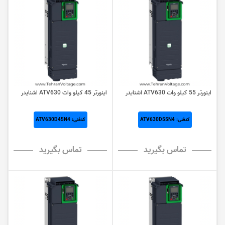
اینورتر 55 کيلو وات ATV630 اشنایدر
اینورتر 45 کيلو وات ATV630 اشنایدر
کدفنی: ATV630D55N4
کدفنی: ATV630D45N4
تماس بگیرید
تماس بگیرید