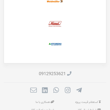
09129253621
استعلام قیمت پروژه
همکاری با ما
شرایط ارسال کالا
ضمانت و اصالت کالا