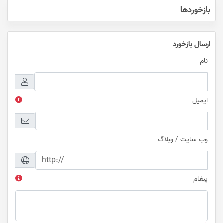
بازخوردها
ارسال بازخورد
نام
ایمیل
وب سایت / وبلاگ
پیغام