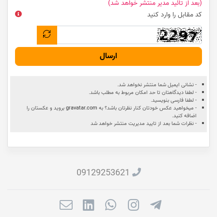
(بعد از تائید مدیر منتشر خواهد شد)
کد مقابل را وارد کنید
ارسال
- نشانی ایمیل شما منتشر نخواهد شد.
- لطفا دیدگاهتان تا حد امکان مربوط به مطلب باشد.
- لطفا فارسی بنویسید.
- میخواهید عکس خودتان کنار نظرتان باشد؟ به
gravatar.com
بروید و عکستان را
اضافه کنید.
- نظرات شما بعد از تایید مدیریت منتشر خواهد شد
09129253621