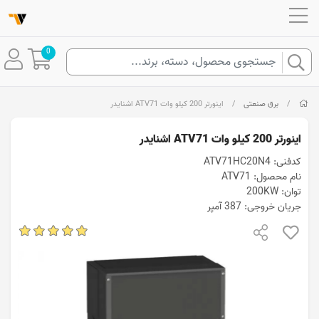
0
/
برق صنعتی
/
اینورتر 200 کيلو وات ATV71 اشنایدر
اینورتر 200 کيلو وات ATV71 اشنایدر
کدفنی: ATV71HC20N4
نام محصول: ATV71
توان: 200KW
جریان خروجی: 387 آمپر