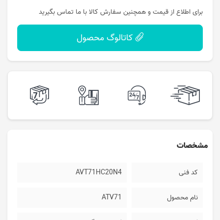
برای اطلاع از قیمت و همچنین سفارش کالا با ما تماس بگیرید
کاتالوگ محصول
مشخصات
کد فنی
AVT71HC20N4
نام محصول
ATV71