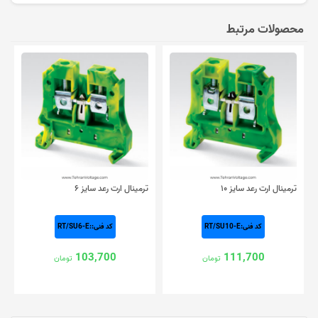
محصولات مرتبط
ترمینال ارت رعد سایز ۱۰
ترمینال ارت رعد سایز ۶
کد فنی:RT/SU10-E
کد فنی::RT/SU6-E
103,700
111,700
تومان
تومان