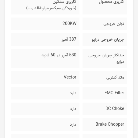
کاربری محصول
کاربری سنگین
(خوردکن،میکسر،نوارنقاله و...)
توان خروجی
200KW
جریان خروجی درایو
387 آمپر
حداکثر جریان خروجی
580 آمپر در 60 ثانیه
درایو
متد کنترلی
Vector
EMC Filter
دارد
DC Choke
دارد
Brake Chopper
دارد