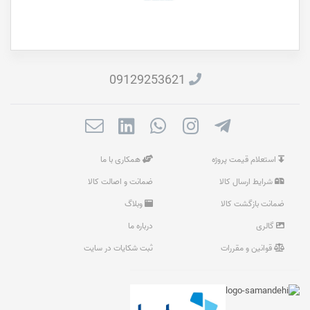
09129253621
استعلام قیمت پروژه
همکاری با ما
شرایط ارسال کالا
ضمانت و اصالت کالا
ضمانت بازگشت کالا
وبلاگ
گالری
درباره ما
قوانین و مقررات
ثبت شکایات در سایت