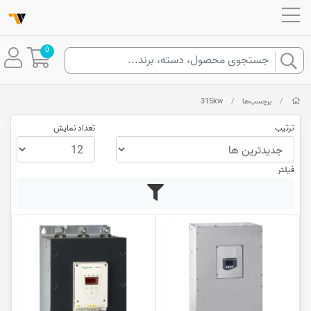
0
/
برچسب‌ها
/
315kw
ترتیب
تعداد نمایش
فیلتر